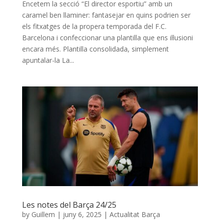
Encetem la secció “El director esportiu” amb un
caramel ben llaminer: fantasejar en quins podrien ser
els fitxatges de la propera temporada del F.C.
Barcelona i confeccionar una plantilla que ens il·lusioni
encara més. Plantilla consolidada, simplement
apuntalar-la La...
Les notes del Barça 24/25
by
Guillem
|
juny 6, 2025
|
Actualitat Barça