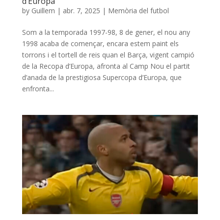
d’Europa
by
Guillem
|
abr. 7, 2025
|
Memòria del futbol
Som a la temporada 1997-98, 8 de gener, el nou any
1998 acaba de començar, encara estem paint els
torrons i el tortell de reis quan el Barça, vigent campió
de la Recopa d’Europa, afronta al Camp Nou el partit
d’anada de la prestigiosa Supercopa d’Europa, que
enfronta...