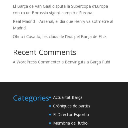
El Barça de Van Gaal disputa la Supercopa d’Europa
contra un Borussia vigent campió d’Europa
Real Madrid – Arsenal, el dia que Henry va sotmetre al
Madrid
Olmo i Casadó, les claus de l’èxit pel Barça de Flick
Recent Comments
A WordPress Commenter
a
Benvinguts a Barça Pub!
Categories
Actualitat Barça
Cròniques de partits
El Director Esportiu
Memòria del futbol