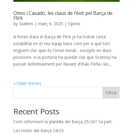
Olmo i Casadó, les claus de l’èxit pel Barça de
Flick
by
Guillem
|
març 6, 2025
|
Opinió
A hores d’ara el Barça de Flick ja ha trobat certa
estabilitat en el seu equip base com per a què tots
tinguem clar quin és l’onze inicial… excepte en dues
posicions. A la porteria ha quedat clar que Sczesny ha
passat definitivament per davant d’Iñaki Peña i les...
« Older Entries
Cerca
Recent Posts
Com reformem la plantilla del Barça 25/26? 1a part.
Les notes del Barça 24/25