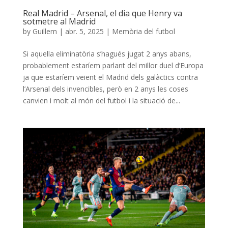
Real Madrid – Arsenal, el dia que Henry va
sotmetre al Madrid
by
Guillem
|
abr. 5, 2025
|
Memòria del futbol
Si aquella eliminatòria s’hagués jugat 2 anys abans,
probablement estaríem parlant del millor duel d’Europa
ja que estaríem veient el Madrid dels galàctics contra
l’Arsenal dels invencibles, però en 2 anys les coses
canvien i molt al món del futbol i la situació de...