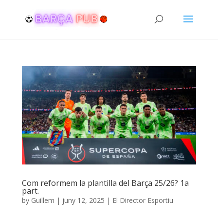
Com reformem la plantilla del Barça 25/26? 1a
part.
by
Guillem
|
juny 12, 2025
|
El Director Esportiu