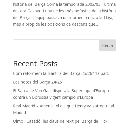
història del Barça Corria la temporada 2002/03, l’última
de l’era Gaspart i una de les més nefastes de la història
del Barça. L’equip passava un moment crític a la Lliga,
més a prop de les posicions de descens que...
Cerca
Recent Posts
Com reformem la plantilla del Barça 25/26? 1a part.
Les notes del Barça 24/25
El Barça de Van Gaal disputa la Supercopa d’Europa
contra un Borussia vigent campió d’Europa
Real Madrid – Arsenal, el dia que Henry va sotmetre al
Madrid
Olmo i Casadó, les claus de l’èxit pel Barça de Flick