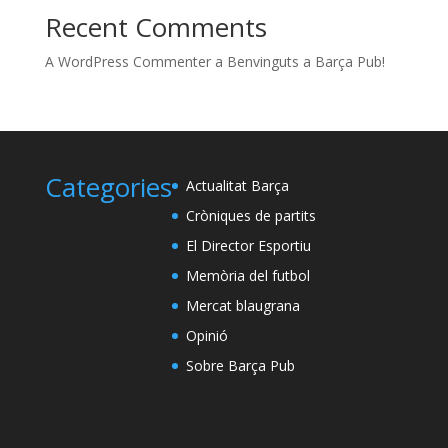
Recent Comments
A WordPress Commenter
a
Benvinguts a Barça Pub!
Categories
Actualitat Barça
Cròniques de partits
El Director Esportiu
Memòria del futbol
Mercat blaugrana
Opinió
Sobre Barça Pub