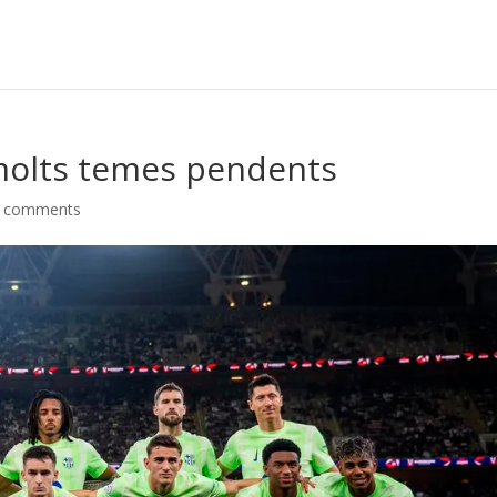
olts temes pendents
 comments