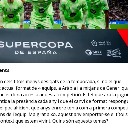
ents
dels títols menys desitjats de la temporada, si no el que
 actual format de 4 equips, a Aràbia i a mitjans de Gener, q
e et dona accés a aquesta competició. El fet que ara la jugu
ntida la presència cada any i que el canvi de format respong
el poc al·licient que anys enrere tenia com a primera compet
s de l’equip. Malgrat això, aquest any emportar-se el títol s
 context que estem vivint. Quins són aquests temes?