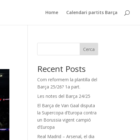
Home
Calendari partits Barça
Cerca
Recent Posts
Com reformem la plantilla del
Barça 25/26? 1a part.
Les notes del Barça 24/25
El Barça de Van Gaal disputa
la Supercopa d’Europa contra
un Borussia vigent campió
d’Europa
Real Madrid – Arsenal, el dia