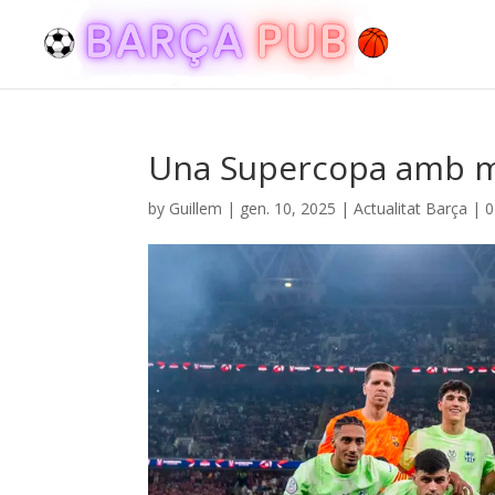
Una Supercopa amb m
by
Guillem
|
gen. 10, 2025
|
Actualitat Barça
|
0